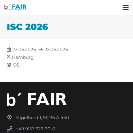
ISC 2026
23.06.2026
25.06.2026
Hamburg
DE
Vogelherd 1, 91236 Alfeld
+49 9157 927 90-0